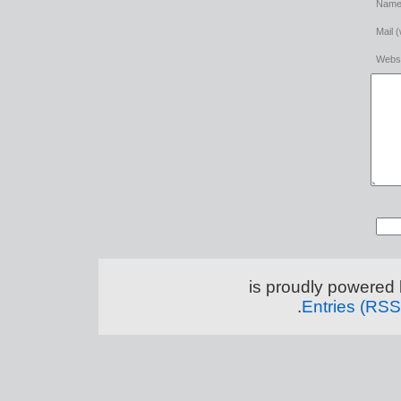
Name 
Mail (
Websi
.
Entries (RSS