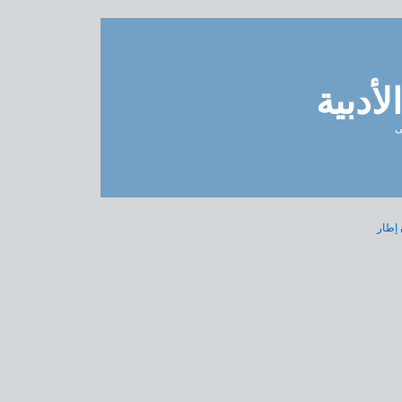
مدونة 
ل